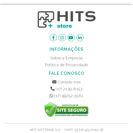
INFORMAÇÕES
Sobre a Empresa
Política de Privacidade
FALE CONOSCO
Contate-nos
(17) 2139-8153
(17) 99252-3581
APP SISTEMAS S.A. - CNPJ: 53.216.453/0001-16