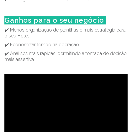
Ganhos para o seu negócio
✔️ Menos organização de planilhas e mais estratégia para
o seu Hotel
✔️ Economizar tempo na operação
✔️ Análises mais rápidas, permitindo a tomada de decisão
mais assertiva