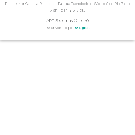
Rua Leonor Canossa Rosa, 404 - Parque Tecnológico - São José do Rio Preto
/ SP - CEP: 15092-681
APP Sistemas © 2026
Desenvolvido por
88digital