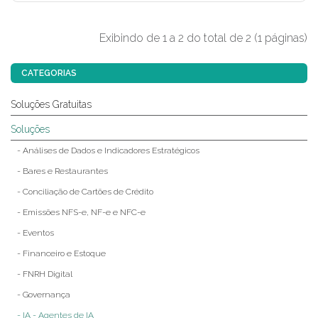
Exibindo de 1 a 2 do total de 2 (1 páginas)
CATEGORIAS
Soluções Gratuitas
Soluções
- Análises de Dados e Indicadores Estratégicos
- Bares e Restaurantes
- Conciliação de Cartões de Crédito
- Emissões NFS-e, NF-e e NFC-e
- Eventos
- Financeiro e Estoque
- FNRH Digital
- Governança
- IA - Agentes de IA