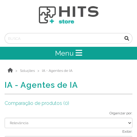
Menu
Soluções
IA - Agentes de IA
IA - Agentes de IA
Comparação de produtos (0)
Organizar por:
Exibir: