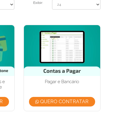
Exibir:
s e
Pagar e Bancário
e
R
QUERO CONTRATAR