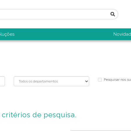
luções
Novidad
Pesquisar nos s
critérios de pesquisa.