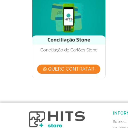
Conciliação de Cartões Stone
QUERO CONTRATAR
INFOR
Sobre a