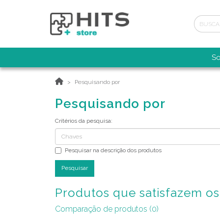
So
Pesquisando por
Pesquisando por
Critérios da pesquisa:
Pesquisar na descrição dos produtos
Produtos que satisfazem os 
Comparação de produtos (0)