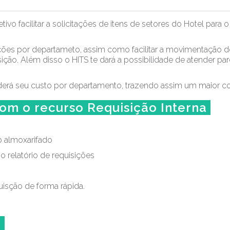
ivo facilitar a solicitações de itens de setores do Hotel par
tações por departameto, assim como facilitar a movimentação 
isição. Além disso o HITS te dará a possibilidade de atender pa
derá seu custo por departamento, trazendo assim um maior con
com o recurso Requisição Interna
o almoxarifado
 relatório de requisições
equisção de forma rápida.
o