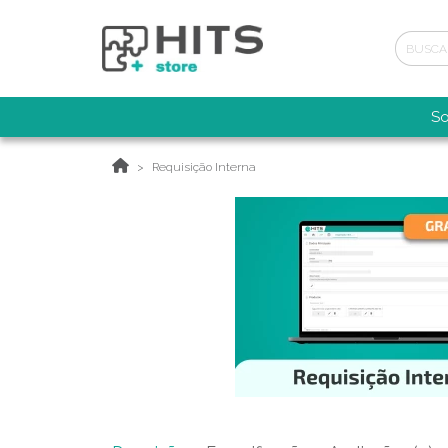
So
Requisição Interna