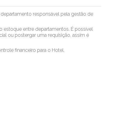
a o departamento responsável pela gestão de
do estoque entre departamentos. É possível
rcial ou postergar uma requisição, assim é
trole financeiro para o Hotel.