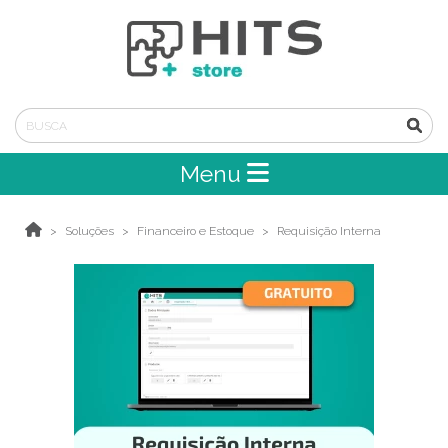
Menu
Soluções
Financeiro e Estoque
Requisição Interna