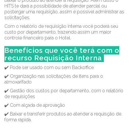
baixar o produto ao atender a requisição. Além disso o
HITS te dará a possibilidade de atender parcial ou
postergar uma requisição, assim é possível administrar as
solicitações.
Com o relatório de requisição interna você poderá seu
custo por departamento, trazendo assim um maior
controle financeiro para o Hotel.
Benefícios que você terá com o
recurso Requisição Interna
✔️ Pode ser usado com ou sem Backoffice
✔️ Organização nas solicitações de itens para o
almoxarifado
✔️ Gestão dos custos por departamento, com o relatório
de requisições
✔️ Com alçada de aprovação
✔️ Baixar e transferir produtos ao atender a requisção de
forma rápida.