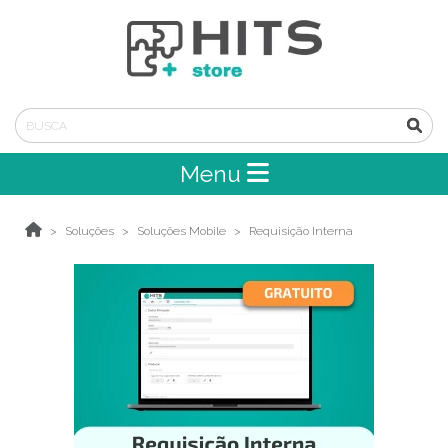
Menu
Soluções
Soluções Mobile
Requisição Interna