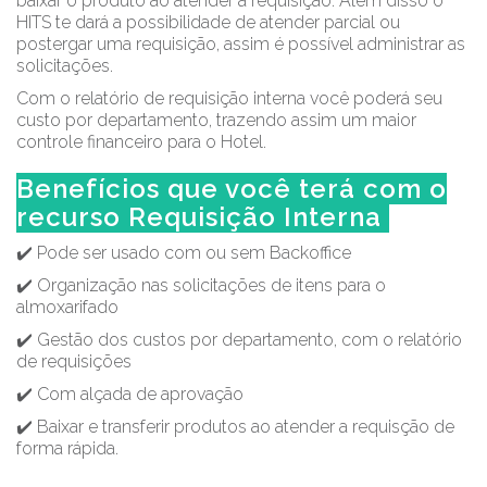
baixar o produto ao atender a requisição. Além disso o
HITS te dará a possibilidade de atender parcial ou
postergar uma requisição, assim é possível administrar as
solicitações.
Com o relatório de requisição interna você poderá seu
custo por departamento, trazendo assim um maior
controle financeiro para o Hotel.
Benefícios que você terá com o
recurso Requisição Interna
✔️ Pode ser usado com ou sem Backoffice
✔️ Organização nas solicitações de itens para o
almoxarifado
✔️ Gestão dos custos por departamento, com o relatório
de requisições
✔️ Com alçada de aprovação
✔️ Baixar e transferir produtos ao atender a requisção de
forma rápida.